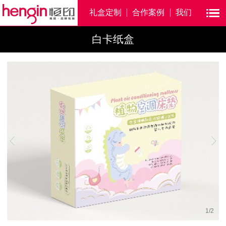
礼盒定制
合作案例
我们
白卡纸盒
1
/
2