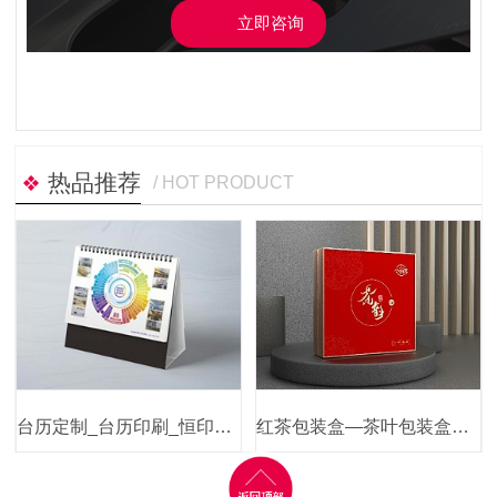
立即咨询
热品推荐
/ HOT PRODUCT
台历定制_台历印刷_恒印包装
红茶包装盒—茶叶包装盒定制—恒印包装