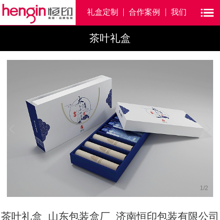
礼盒定制
合作案例
我们
茶叶礼盒
1
/
2
茶叶礼盒_山东包装盒厂_济南恒印包装有限公司