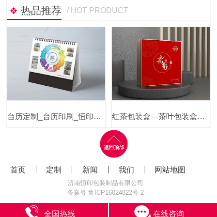
热品推荐
/ HOT PRODUCT
台历定制_台历印刷_恒印包装
红茶包装盒—茶叶包装盒定制—恒印包装
首页
定制
新闻
我们
网站地图
济南恒印包装制品有限公司
备案号-
鲁ICP16024822号-2
全国热线
在线咨询