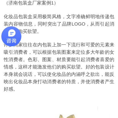
（济南包装盒厂家案例1）
化妆品包装盒采用极简风格，文字准确鲜明地传递包
装内容物信息，同时突出了品牌LOGO，从而引起消
费者的购买欲望。
许多商家往往在内包装上加一下流行和可爱的元素来
吸引消费者，可以根据包装图案来定位多大年龄的女
性消费者。色彩、图案、材质要能引起消费者喜爱的
情感，这样才能激发他们的购买欲望。好的包装设计
本身就会说话，可以使化妆品的内涵呼之欲出，能反
映出化妆品本身打动消费者的特质，并使消费者产生
好感。