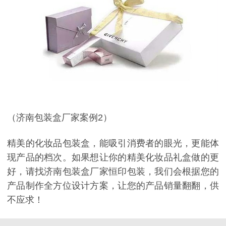
（济南包装盒厂家案例2
）
精美的化妆品包装盒，能吸引消费者的眼光，更能体
现产品的档次。如果想让你的精美化妆品礼盒做的更
好，请找济南包装盒厂家恒印包装，我们会根据您的
产品制作全方位设计方案，让您的产品销量翻翻，供
不应求！