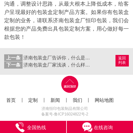
沟通，调整设计思路，从最大根本上降低成本，给客
户呈现最好的包装盒定制产品方案。如果你有包装盒
定制的业务，请联系济南包装盒厂恒印包装，我们会
根据您的产品免费出具包装定制方案，用心做好每一
款包装！
上一条
济南包装盒厂告诉你，什么是茶叶包装盒定制出货前的“3样”检查?
返回
列表
下一条
济南包装盒厂家浅谈，什么样的茶叶包装盒更吸引年轻消费者？
首页
定制
新闻
我们
网站地图
济南恒印包装制品有限公司
备案号-
鲁ICP16024822号-2
全国热线
在线咨询