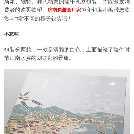
新颖、独特、样式精美的端午礼盒包装，才能激发消
费者的购买欲望。
恒印包装小编带您欣
济南包装盒厂家
赏与“粽”不同的粽子包装吧！
不忘粽
包装分两款，一款是清雅的白色，上面描绘了端午时
节江南水乡的划龙舟的景象。