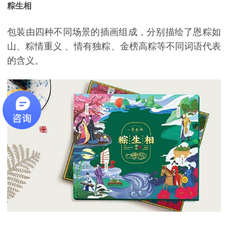
粽生相
包装由四种不同场景的插画组成，分别描绘了恩粽如
山、粽情重义 、情有独粽、金榜高粽等不同词语代表
的含义。