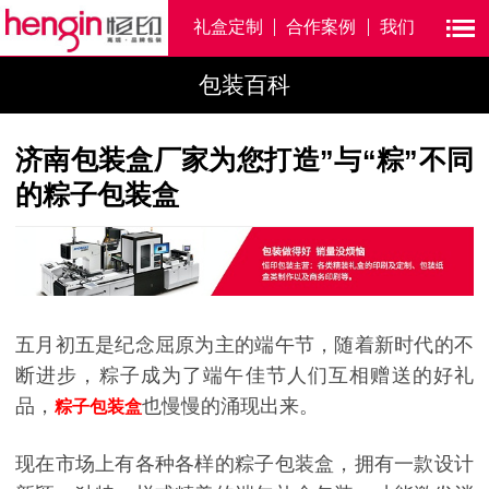
礼盒定制
合作案例
我们
包装百科
济南包装盒厂家为您打造”与“粽”不同
的粽子包装盒
五月初五是纪念屈原为主的端午节，随着新时代的不
断进步，粽子成为了端午佳节人们互相赠送的好礼
品，
也慢慢的涌现出来。
粽子包装盒
现在市场上有各种各样的粽子包装盒，拥有一款设计