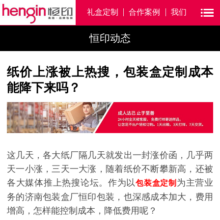
礼盒定制
合作案例
我们
恒印动态
纸价上涨被上热搜，包装盒定制成本
能降下来吗？
这几天，各大纸厂隔几天就发出一封涨价函，几乎两
天一小涨，三天一大涨，随着纸价不断攀新高，还被
各大媒体推上热搜论坛。作为以
为主营业
包装盒定制
务的济南包装盒厂恒印包装，也深感成本加大，费用
增高，怎样能控制成本，降低费用呢？