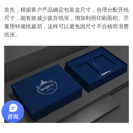
首先，根据客户产品确定包装盒尺寸，合理分配开纸
尺寸，能有效减少废弃纸张，增加利用印刷面积。尽
量用特规纸裁切，这样可以避免因尺寸不合格而浪费
纸张。