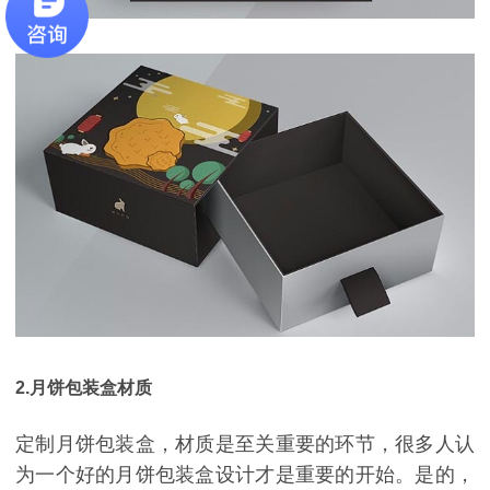
2.月饼包装盒材质
定制月饼包装盒，材质是至关重要的环节，很多人认
为一个好的月饼包装盒设计才是重要的开始。是的，