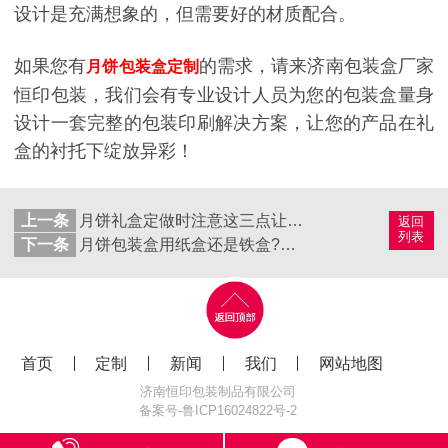
设计是充满想象的，但需要好的材质配合。
如果您有
的需求，请来济南包装盒厂家
月饼包装盒定制
恒印包装，我们会有专业设计人员为您的包装盒量身
设计一套完整的包装印刷解决方案，让您的产品在礼
盒的衬托下绽放异彩！
上一条
月饼礼盒定做时注意这三点让您安心无忧
返回
列表
下一条
月饼包装盒用纸盒还是铁盒?听济南包装盒厂家怎么说
首页
定制
新闻
我们
网站地图
济南恒印包装制品有限公司
备案号-
鲁ICP16024822号-2