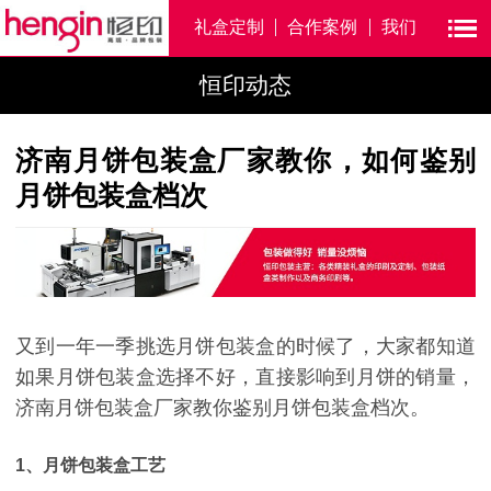
礼盒定制
合作案例
我们
恒印动态
济南月饼包装盒厂家教你，如何鉴别
月饼包装盒档次
又到一年一季挑选月饼包装盒的时候了，大家都知道
如果月饼包装盒选择不好，直接影响到月饼的销量，
济南月饼包装盒厂家教你鉴别月饼包装盒档次。
1、月饼包装盒工艺