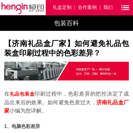
礼盒定制
合作案例
我们
包装百科
【济南礼品盒厂家】如何避免礼品包
装盒印刷过程中的色彩差异？
在
印刷过程中，色彩差异的把控决定了成
礼品包装盒
品出来后的效果。如何避免色差过大，
济南礼品盒厂
家
小编为您详解。
1、电脑色彩差异