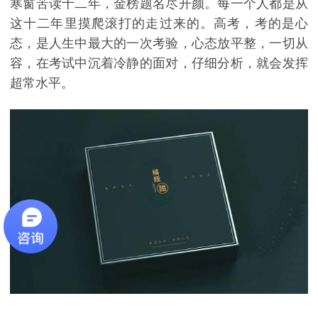
寒窗苦读十二年，金榜题名尽开颜。每一个人都是从
这十二年里摸爬滚打的走过来的。高考，考的是心
态，是人生中最大的一次考验，心态放平整，一切从
容，在考试中沉着冷静的面对，仔细分析，就会发挥
超常水平。