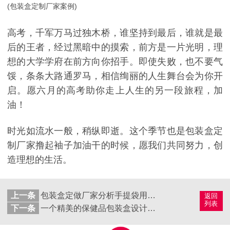
(
包装盒定制厂家
案例
)
高考，千军万马过独木桥，谁坚持到最后，谁就是最
后的王者，经过黑暗中的摸索，前方是一片光明，理
想的大学学府在前方向你招手。即使失败，也不要气
馁，条条大路通罗马，相信绚丽的人生舞台会为你开
启。愿六月的高考助你走上人生的另一段旅程，加
油！
时光如流水一般，稍纵即逝。这个季节也是包装盒定
制厂家撸起袖子加油干的时候，愿我们共同努力，创
造理想的生活。
上一条
包装盒定做厂家分析手提袋用途有哪些？
返回
列表
下一条
一个精美的保健品包装盒设计，可以获得80、90后的宠爱