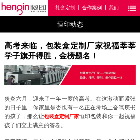
礼盒定制
合作案例
我们
恒印动态
高考来临，包装盒定制厂家祝福莘莘
学子旗开得胜，金榜题名！
炎炎六月，迎来了一年一度的高考。在这激动而紧张
的日子里，你家里是否也有一名正在考场上奋笔疾书
的孩子，那么让
恒印包装和你一起祝福
包装盒定制厂家
孩子们交上满意的答卷。