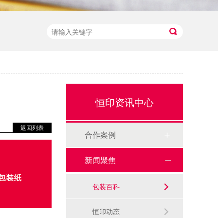
恒印资讯中心
返回列表
合作案例
新闻聚焦
包装百科
恒印动态