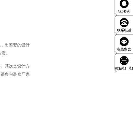
QQ咨询
联系电话
见，出整套的设计
在线留言
方案。
础。其次是设计方
微信扫一扫
被很多包装盒厂家