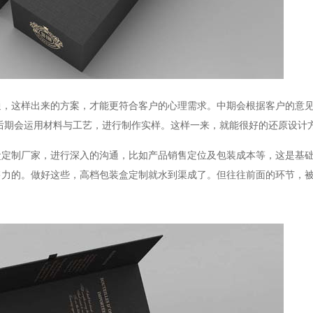
通，这样出来的方案，才能更符合客户的心理需求。中期会根据客户的意
后期会运用材料与工艺，进行制作实样。这样一来，就能很好的还原设计
盒定制厂家，进行深入的沟通，比如产品销售定位及包装成本等，这是基
售力的。做好这些，高档包装盒定制就水到渠成了。但往往前面的环节，