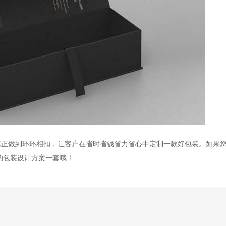
真正做到环环相扣，让客户在省时省钱省力省心中定制一款好包装。如果
的包装设计方案一套哦！