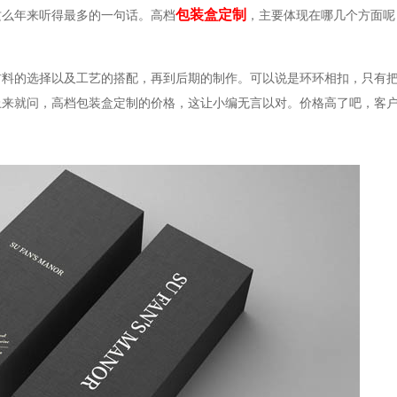
包装盒定制
这么年来听得最多的一句话。高档
，主要体现在哪几个方面呢
材料的选择以及工艺的搭配，再到后期的制作。可以说是环环相扣，只有
上来就问，高档包装盒定制的价格，这让小编无言以对。价格高了吧，客