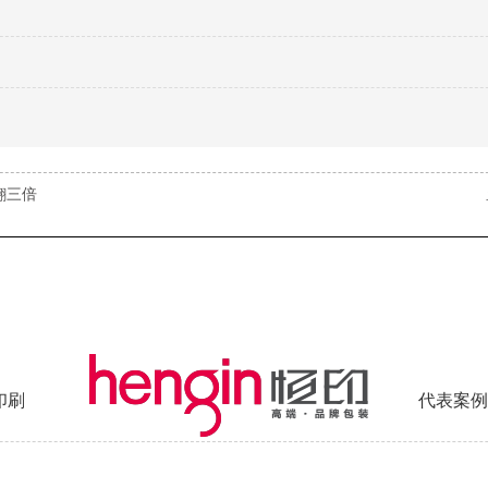
翻三倍
印刷
代表案例