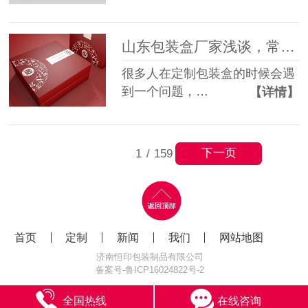
山东包装盒厂家浅谈，常用的包装盒内托有哪些？
很多人在定制包装盒的时候会遇
到一个问题，…
【详情】
下一页
1
/
159
首页
定制
新闻
我们
网站地图
济南恒印包装制品有限公司
备案号-
鲁ICP16024822号-2
全国热线
在线咨询