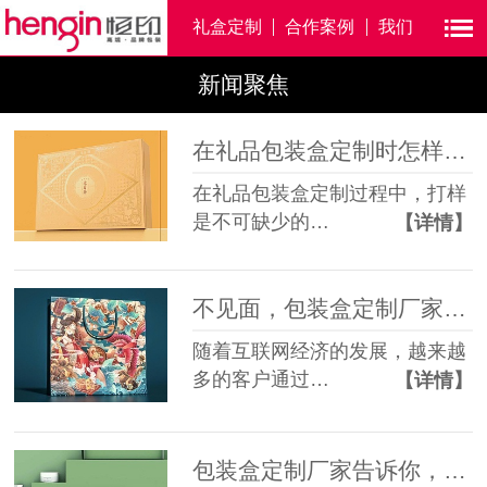
礼盒定制
合作案例
我们
新闻聚焦
在礼品包装盒定制时怎样打好实样？
在礼品包装盒定制过程中，打样
是不可缺少的…
【详情】
不见面，包装盒定制厂家恒印包装让您舒心定制产品包装盒
随着互联网经济的发展，越来越
多的客户通过…
【详情】
包装盒定制厂家告诉你，化妆品包装盒注重实用还是美感