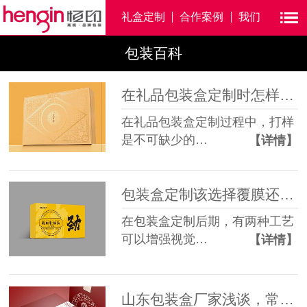
礼盒定制
合作案例
我们
包装百科
在礼品包装盒定制时怎样打好实样？
在礼品包装盒定制过程中，打样
是不可缺少的…
【详情】
包装盒定制该选择覆膜还是过油工艺？
在包装盒定制后期，有两种工艺
可以增强视觉…
【详情】
山东包装盒厂家浅谈，常用的包装盒内托有哪些？